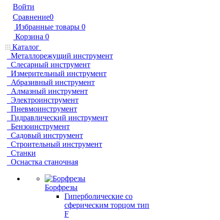
Войти
Сравнение
0
Избранные товары
0
Корзина
0
Каталог
Металлорежущий инструмент
Слесарный инструмент
Измерительный инструмент
Абразивный инструмент
Алмазный инструмент
Электроинструмент
Пневмоинструмент
Гидравлический инструмент
Бензоинструмент
Садовый инструмент
Строительный инструмент
Станки
Оснастка станочная
Борфрезы
Гиперболические cо
сферическим торцом тип
F