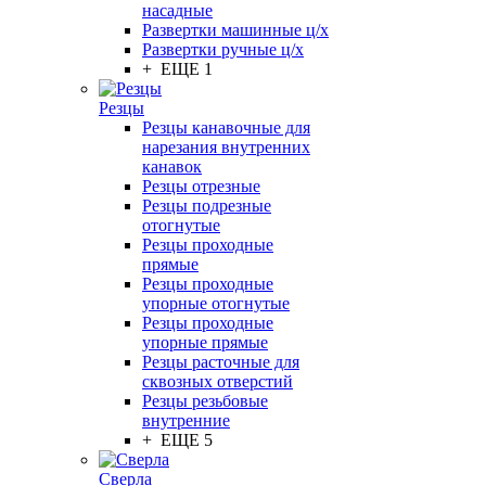
насадные
Развертки машинные ц/х
Развертки ручные ц/х
+ ЕЩЕ 1
Резцы
Резцы канавочные для
нарезания внутренних
канавок
Резцы отрезные
Резцы подрезные
отогнутые
Резцы проходные
прямые
Резцы проходные
упорные отогнутые
Резцы проходные
упорные прямые
Резцы расточные для
сквозных отверстий
Резцы резьбовые
внутренние
+ ЕЩЕ 5
Сверла