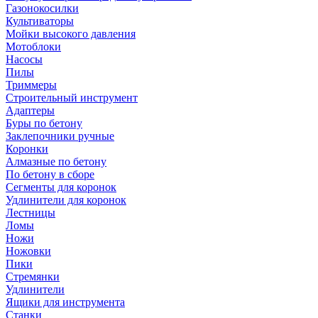
Газонокосилки
Культиваторы
Мойки высокого давления
Мотоблоки
Насосы
Пилы
Триммеры
Строительный инструмент
Адаптеры
Буры по бетону
Заклепочники ручные
Коронки
Алмазные по бетону
По бетону в сборе
Сегменты для коронок
Удлинители для коронок
Лестницы
Ломы
Ножи
Ножовки
Пики
Стремянки
Удлинители
Ящики для инструмента
Станки