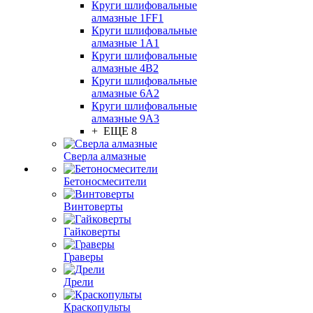
Круги шлифовальные
алмазные 1FF1
Круги шлифовальные
алмазные 1А1
Круги шлифовальные
алмазные 4В2
Круги шлифовальные
алмазные 6A2
Круги шлифовальные
алмазные 9А3
+ ЕЩЕ 8
Сверла алмазные
Бетоносмесители
Винтоверты
Гайковерты
Граверы
Дрели
Краскопульты