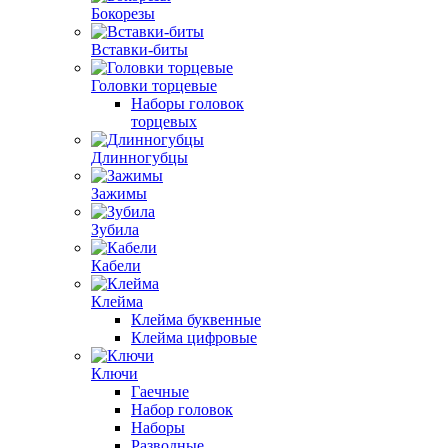
Бокорезы
Вставки-биты
Головки торцевые
Наборы головок
торцевых
Длинногубцы
Зажимы
Зубила
Кабели
Клейма
Клейма буквенные
Клейма цифровые
Ключи
Гаечные
Набор головок
Наборы
Разводные