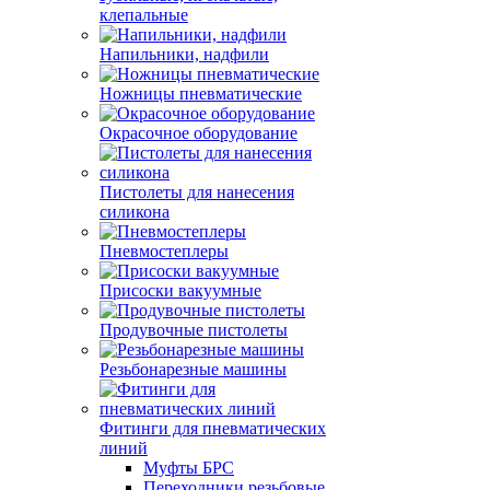
клепальные
Напильники, надфили
Ножницы пневматические
Окрасочное оборудование
Пистолеты для нанесения
силикона
Пневмостеплеры
Присоски вакуумные
Продувочные пистолеты
Резьбонарезные машины
Фитинги для пневматических
линий
Муфты БРС
Переходники резьбовые