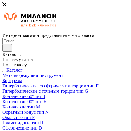
Интернет-магазин представительского класса
Каталог
По всему сайту
По каталогу
Каталог
Металлорежущий инструмент
Борфрезы
Гиперболические cо сферическим торцом тип F
Гиперболические с точеным торцом тип G
Конические 60° тип J
Конические 90° тип K
Конические тип M
Обратный конус тип N
Овальные тип E
Пламевидные тип H
Сферические тип D