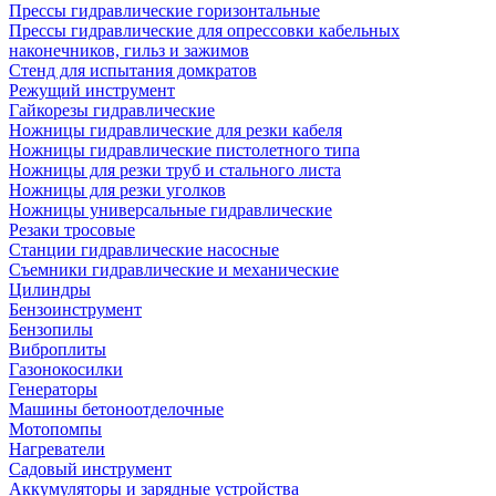
Прессы гидравлические горизонтальные
Прессы гидравлические для опрессовки кабельных
наконечников, гильз и зажимов
Стенд для испытания домкратов
Режущий инструмент
Гайкорезы гидравлические
Ножницы гидравлические для резки кабеля
Ножницы гидравлические пистолетного типа
Ножницы для резки труб и стального листа
Ножницы для резки уголков
Ножницы универсальные гидравлические
Резаки тросовые
Станции гидравлические насосные
Съемники гидравлические и механические
Цилиндры
Бензоинструмент
Бензопилы
Виброплиты
Газонокосилки
Генераторы
Машины бетоноотделочные
Мотопомпы
Нагреватели
Садовый инструмент
Аккумуляторы и зарядные устройства