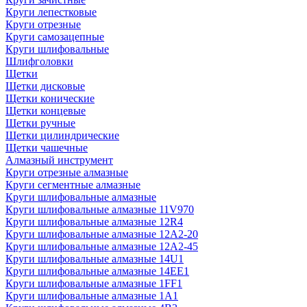
Круги лепестковые
Круги отрезные
Круги самозацепные
Круги шлифовальные
Шлифголовки
Щетки
Щетки дисковые
Щетки конические
Щетки концевые
Щетки ручные
Щетки цилиндрические
Щетки чашечные
Алмазный инструмент
Круги отрезные алмазные
Круги сегментные алмазные
Круги шлифовальные алмазные
Круги шлифовальные алмазные 11V970
Круги шлифовальные алмазные 12R4
Круги шлифовальные алмазные 12А2-20
Круги шлифовальные алмазные 12А2-45
Круги шлифовальные алмазные 14U1
Круги шлифовальные алмазные 14ЕЕ1
Круги шлифовальные алмазные 1FF1
Круги шлифовальные алмазные 1А1