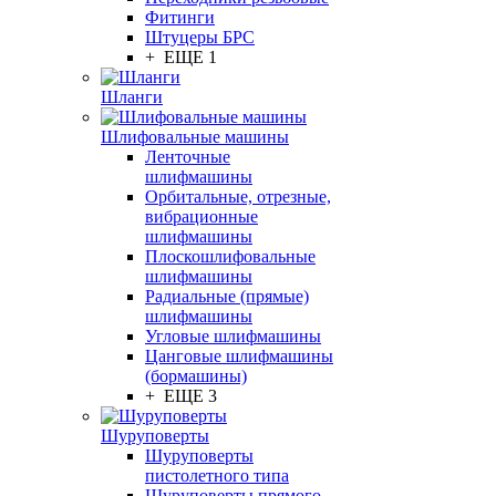
Фитинги
Штуцеры БРС
+ ЕЩЕ 1
Шланги
Шлифовальные машины
Ленточные
шлифмашины
Орбитальные, отрезные,
вибрационные
шлифмашины
Плоскошлифовальные
шлифмашины
Радиальные (прямые)
шлифмашины
Угловые шлифмашины
Цанговые шлифмашины
(бормашины)
+ ЕЩЕ 3
Шуруповерты
Шуруповерты
пистолетного типа
Шуруповерты прямого