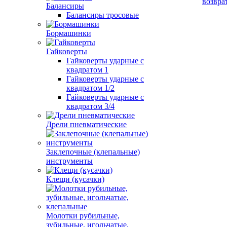
возвра
Балансиры
Балансиры тросовые
Бормашинки
Гайковерты
Гайковерты ударные с
квадратом 1
Гайковерты ударные с
квадратом 1/2
Гайковерты ударные с
квадратом 3/4
Дрели пневматические
Заклепочные (клепальные)
инструменты
Клещи (кусачки)
Молотки рубильные,
зубильные, игольчатые,