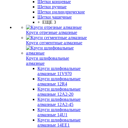
Щетки концевые
Щетки ручные
Щетки цилиндрические
Щетки чашечные
+ ЕЩЕ 3
Круги отрезные алмазные
Круги сегментные алмазные
Круги шлифовальные
алмазные
Круги шлифовальные
алмазные 11V970
Круги шлифовальные
алмазные 12R4
Круги шлифовальные
алмазные 12А2-20
Круги шлифовальные
алмазные 12А2-45
Круги шлифовальные
алмазные 14U1
Круги шлифовальные
алмазные 14ЕЕ1