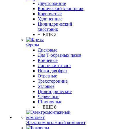
Двусторонние
Конический хвостовик
Корончатые
Удлиненные
Цилиндрический
хвостовик
+ ЕЩЕ 2
Фрезы
Дисковые
Для Т-образных пазов
Концевые
Ласточкин хвост
Ножи для фрез
Отрезные
Трехсторонние
Угловые
Цилиндрические
Червячные
Шпоночные
+ ЕЩЕ 8
Электромонтажный комплект