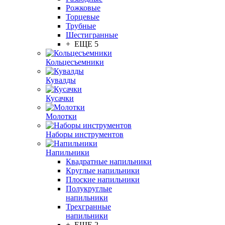
Рожковые
Торцевые
Трубные
Шестигранные
+ ЕЩЕ 5
Кольцесъемники
Кувалды
Кусачки
Молотки
Наборы инструментов
Напильники
Квадратные напильники
Круглые напильники
Плоские напильники
Полукруглые
напильники
Трехгранные
напильники
+ ЕЩЕ 2