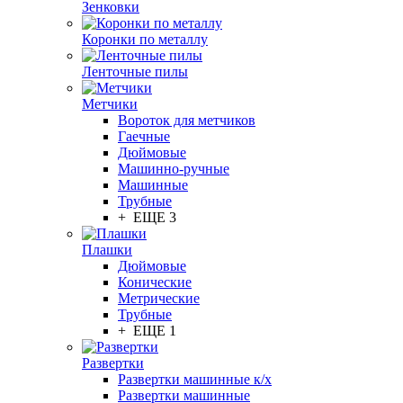
Зенковки
Коронки по металлу
Ленточные пилы
Метчики
Вороток для метчиков
Гаечные
Дюймовые
Машинно-ручные
Машинные
Трубные
+ ЕЩЕ 3
Плашки
Дюймовые
Конические
Метрические
Трубные
+ ЕЩЕ 1
Развертки
Развертки машинные к/х
Развертки машинные