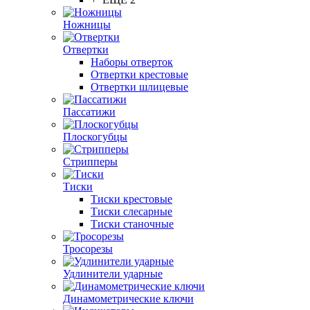
Ножницы
Отвертки
Наборы отверток
Отвертки крестовые
Отвертки шлицевые
Пассатижи
Плоскогубцы
Стрипперы
Тиски
Тиски крестовые
Тиски слесарные
Тиски станочные
Тросорезы
Удлинители ударные
Динамометрические ключи