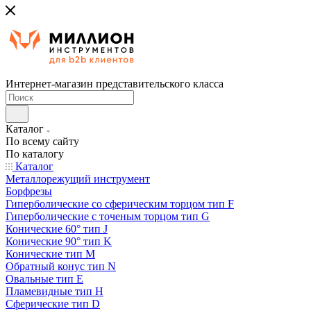
Интернет-магазин представительского класса
Каталог
По всему сайту
По каталогу
Каталог
Металлорежущий инструмент
Борфрезы
Гиперболические cо сферическим торцом тип F
Гиперболические с точеным торцом тип G
Конические 60° тип J
Конические 90° тип K
Конические тип M
Обратный конус тип N
Овальные тип E
Пламевидные тип H
Сферические тип D