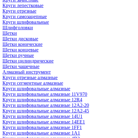
Круги лепестковые
Круги отрезные
Круги самозацепные
Круги шлифовальные
Шлифголовки
Щетки
Щетки дисковые
Щетки конические
Щетки концевые
Щетки ручные
Щетки цилиндрические
Щетки чашечные
Алмазный инструмент
Круги отрезные алмазные
Круги сегментные алмазные
Круги шлифовальные алмазные
Круги шлифовальные алмазные 11V970
Круги шлифовальные алмазные 12R4
Круги шлифовальные алмазные 12А2-20
Круги шлифовальные алмазные 12А2-45
Круги шлифовальные алмазные 14U1
Круги шлифовальные алмазные 14ЕЕ1
Круги шлифовальные алмазные 1FF1
Круги шлифовальные алмазные 1А1