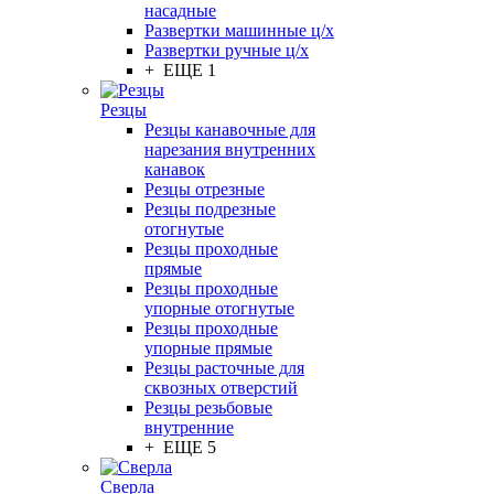
насадные
Развертки машинные ц/х
Развертки ручные ц/х
+ ЕЩЕ 1
Резцы
Резцы канавочные для
нарезания внутренних
канавок
Резцы отрезные
Резцы подрезные
отогнутые
Резцы проходные
прямые
Резцы проходные
упорные отогнутые
Резцы проходные
упорные прямые
Резцы расточные для
сквозных отверстий
Резцы резьбовые
внутренние
+ ЕЩЕ 5
Сверла