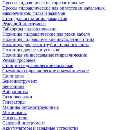
Прессы гидравлические горизонтальные
Прессы гидравлические для опрессовки кабельных
наконечников, гильз и зажимов
Стенд для испытания домкратов
Режущий инструмент
Гайкорезы гидравлические
Ножницы гидравлические для резки кабеля
Ножницы гидравлические пистолетного типа
Ножницы для резки труб и стального листа
Ножницы для резки уголков
Ножницы универсальные гидравлические
Резаки тросовые
Станции гидравлические насосные
Съемники гидравлические и механические
Цилиндры
Бензоинструмент
Бензопилы
Виброплиты
Газонокосилки
Генераторы
Машины бетоноотделочные
Мотопомпы
Нагреватели
Садовый инструмент
Аккумуляторы и зарядные устройства