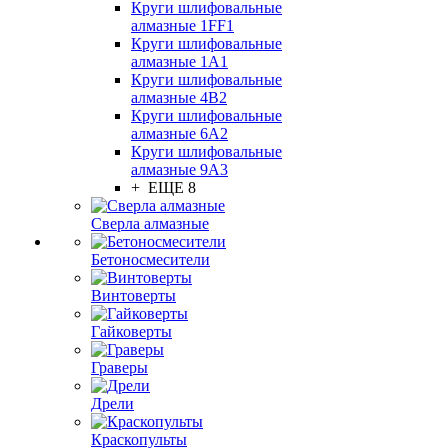
Круги шлифовальные
алмазные 1FF1
Круги шлифовальные
алмазные 1А1
Круги шлифовальные
алмазные 4В2
Круги шлифовальные
алмазные 6A2
Круги шлифовальные
алмазные 9А3
+ ЕЩЕ 8
Сверла алмазные
Бетоносмесители
Винтоверты
Гайковерты
Граверы
Дрели
Краскопульты