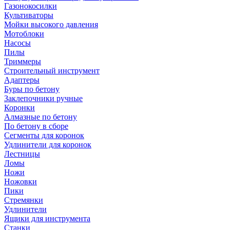
Газонокосилки
Культиваторы
Мойки высокого давления
Мотоблоки
Насосы
Пилы
Триммеры
Строительный инструмент
Адаптеры
Буры по бетону
Заклепочники ручные
Коронки
Алмазные по бетону
По бетону в сборе
Сегменты для коронок
Удлинители для коронок
Лестницы
Ломы
Ножи
Ножовки
Пики
Стремянки
Удлинители
Ящики для инструмента
Станки