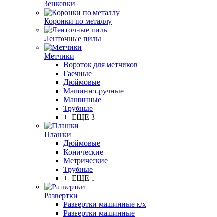
Зенковки
Коронки по металлу
Ленточные пилы
Метчики
Вороток для метчиков
Гаечные
Дюймовые
Машинно-ручные
Машинные
Трубные
+ ЕЩЕ 3
Плашки
Дюймовые
Конические
Метрические
Трубные
+ ЕЩЕ 1
Развертки
Развертки машинные к/х
Развертки машинные