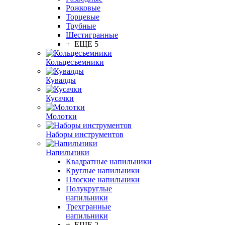
Рожковые
Торцевые
Трубные
Шестигранные
+ ЕЩЕ 5
Кольцесъемники
Кувалды
Кусачки
Молотки
Наборы инструментов
Напильники
Квадратные напильники
Круглые напильники
Плоские напильники
Полукруглые
напильники
Трехгранные
напильники
+ ЕЩЕ 2