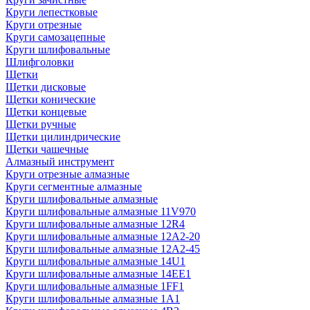
Круги лепестковые
Круги отрезные
Круги самозацепные
Круги шлифовальные
Шлифголовки
Щетки
Щетки дисковые
Щетки конические
Щетки концевые
Щетки ручные
Щетки цилиндрические
Щетки чашечные
Алмазный инструмент
Круги отрезные алмазные
Круги сегментные алмазные
Круги шлифовальные алмазные
Круги шлифовальные алмазные 11V970
Круги шлифовальные алмазные 12R4
Круги шлифовальные алмазные 12А2-20
Круги шлифовальные алмазные 12А2-45
Круги шлифовальные алмазные 14U1
Круги шлифовальные алмазные 14ЕЕ1
Круги шлифовальные алмазные 1FF1
Круги шлифовальные алмазные 1А1