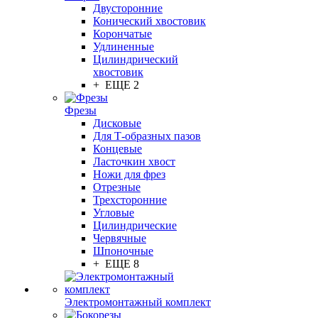
Двусторонние
Конический хвостовик
Корончатые
Удлиненные
Цилиндрический
хвостовик
+ ЕЩЕ 2
Фрезы
Дисковые
Для Т-образных пазов
Концевые
Ласточкин хвост
Ножи для фрез
Отрезные
Трехсторонние
Угловые
Цилиндрические
Червячные
Шпоночные
+ ЕЩЕ 8
Электромонтажный комплект