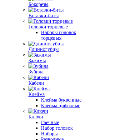
Бокорезы
Вставки-биты
Головки торцевые
Наборы головок
торцевых
Длинногубцы
Зажимы
Зубила
Кабели
Клейма
Клейма буквенные
Клейма цифровые
Ключи
Гаечные
Набор головок
Наборы
Разводные