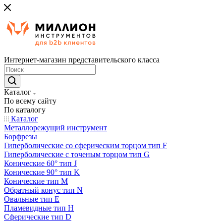
Интернет-магазин представительского класса
Каталог
По всему сайту
По каталогу
Каталог
Металлорежущий инструмент
Борфрезы
Гиперболические cо сферическим торцом тип F
Гиперболические с точеным торцом тип G
Конические 60° тип J
Конические 90° тип K
Конические тип M
Обратный конус тип N
Овальные тип E
Пламевидные тип H
Сферические тип D