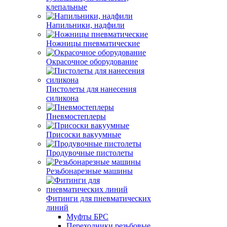
клепальные
Напильники, надфили
Ножницы пневматические
Окрасочное оборудование
Пистолеты для нанесения
силикона
Пневмостеплеры
Присоски вакуумные
Продувочные пистолеты
Резьбонарезные машины
Фитинги для пневматических
линий
Муфты БРС
Переходники резьбовые