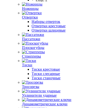
Ножницы
Отвертки
Наборы отверток
Отвертки крестовые
Отвертки шлицевые
Пассатижи
Плоскогубцы
Стрипперы
Тиски
Тиски крестовые
Тиски слесарные
Тиски станочные
Тросорезы
Удлинители ударные
Динамометрические ключи