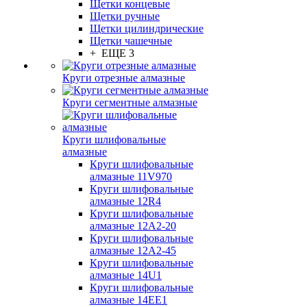
Щетки концевые
Щетки ручные
Щетки цилиндрические
Щетки чашечные
+ ЕЩЕ 3
Круги отрезные алмазные
Круги сегментные алмазные
Круги шлифовальные
алмазные
Круги шлифовальные
алмазные 11V970
Круги шлифовальные
алмазные 12R4
Круги шлифовальные
алмазные 12А2-20
Круги шлифовальные
алмазные 12А2-45
Круги шлифовальные
алмазные 14U1
Круги шлифовальные
алмазные 14ЕЕ1