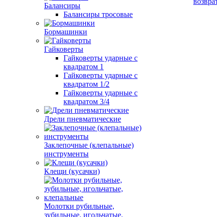
возвра
Балансиры
Балансиры тросовые
Бормашинки
Гайковерты
Гайковерты ударные с
квадратом 1
Гайковерты ударные с
квадратом 1/2
Гайковерты ударные с
квадратом 3/4
Дрели пневматические
Заклепочные (клепальные)
инструменты
Клещи (кусачки)
Молотки рубильные,
зубильные, игольчатые,