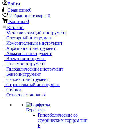
Войти
Сравнение
0
Избранные товары
0
Корзина
0
Каталог
Металлорежущий инструмент
Слесарный инструмент
Измерительный инструмент
Абразивный инструмент
Алмазный инструмент
Электроинструмент
Пневмоинструмент
Гидравлический инструмент
Бензоинструмент
Садовый инструмент
Строительный инструмент
Станки
Оснастка станочная
Борфрезы
Гиперболические cо
сферическим торцом тип
F