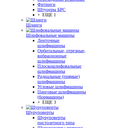
Фитинги
Штуцеры БРС
+ ЕЩЕ 1
Шланги
Шлифовальные машины
Ленточные
шлифмашины
Орбитальные, отрезные,
вибрационные
шлифмашины
Плоскошлифовальные
шлифмашины
Радиальные (прямые)
шлифмашины
Угловые шлифмашины
Цанговые шлифмашины
(бормашины)
+ ЕЩЕ 3
Шуруповерты
Шуруповерты
пистолетного типа
Шуруповерты прямого