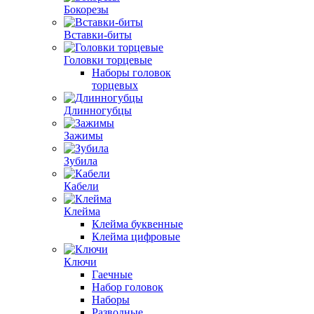
Бокорезы
Вставки-биты
Головки торцевые
Наборы головок
торцевых
Длинногубцы
Зажимы
Зубила
Кабели
Клейма
Клейма буквенные
Клейма цифровые
Ключи
Гаечные
Набор головок
Наборы
Разводные