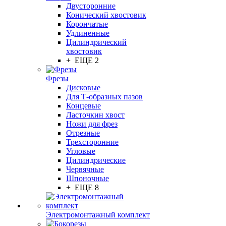
Двусторонние
Конический хвостовик
Корончатые
Удлиненные
Цилиндрический
хвостовик
+ ЕЩЕ 2
Фрезы
Дисковые
Для Т-образных пазов
Концевые
Ласточкин хвост
Ножи для фрез
Отрезные
Трехсторонние
Угловые
Цилиндрические
Червячные
Шпоночные
+ ЕЩЕ 8
Электромонтажный комплект