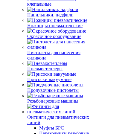
клепальные
Напильники, надфили
Ножницы пневматические
Окрасочное оборудование
Пистолеты для нанесения
силикона
Пневмостеплеры
Присоски вакуумные
Продувочные пистолеты
Резьбонарезные машины
Фитинги для пневматических
линий
Муфты БРС
Переходники резьбовые