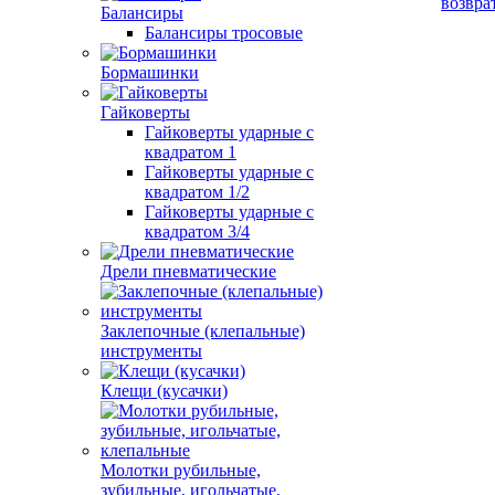
возвра
Балансиры
Балансиры тросовые
Бормашинки
Гайковерты
Гайковерты ударные с
квадратом 1
Гайковерты ударные с
квадратом 1/2
Гайковерты ударные с
квадратом 3/4
Дрели пневматические
Заклепочные (клепальные)
инструменты
Клещи (кусачки)
Молотки рубильные,
зубильные, игольчатые,