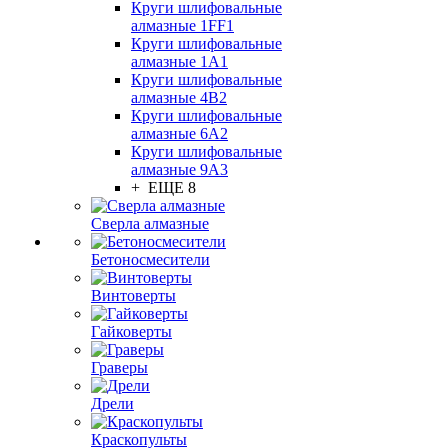
Круги шлифовальные
алмазные 1FF1
Круги шлифовальные
алмазные 1А1
Круги шлифовальные
алмазные 4В2
Круги шлифовальные
алмазные 6A2
Круги шлифовальные
алмазные 9А3
+ ЕЩЕ 8
Сверла алмазные
Бетоносмесители
Винтоверты
Гайковерты
Граверы
Дрели
Краскопульты