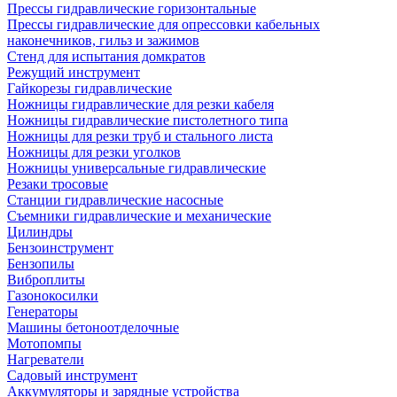
Прессы гидравлические горизонтальные
Прессы гидравлические для опрессовки кабельных
наконечников, гильз и зажимов
Стенд для испытания домкратов
Режущий инструмент
Гайкорезы гидравлические
Ножницы гидравлические для резки кабеля
Ножницы гидравлические пистолетного типа
Ножницы для резки труб и стального листа
Ножницы для резки уголков
Ножницы универсальные гидравлические
Резаки тросовые
Станции гидравлические насосные
Съемники гидравлические и механические
Цилиндры
Бензоинструмент
Бензопилы
Виброплиты
Газонокосилки
Генераторы
Машины бетоноотделочные
Мотопомпы
Нагреватели
Садовый инструмент
Аккумуляторы и зарядные устройства