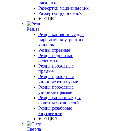
насадные
Развертки машинные ц/х
Развертки ручные ц/х
+ ЕЩЕ 1
Резцы
Резцы канавочные для
нарезания внутренних
канавок
Резцы отрезные
Резцы подрезные
отогнутые
Резцы проходные
прямые
Резцы проходные
упорные отогнутые
Резцы проходные
упорные прямые
Резцы расточные для
сквозных отверстий
Резцы резьбовые
внутренние
+ ЕЩЕ 5
Сверла