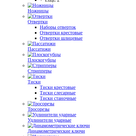
Ножницы
Отвертки
Наборы отверток
Отвертки крестовые
Отвертки шлицевые
Пассатижи
Плоскогубцы
Стрипперы
Тиски
Тиски крестовые
Тиски слесарные
Тиски станочные
Тросорезы
Удлинители ударные
Динамометрические ключи