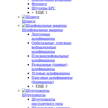
Фитинги
Штуцеры БРС
+ ЕЩЕ 1
Шланги
Шлифовальные машины
Ленточные
шлифмашины
Орбитальные, отрезные,
вибрационные
шлифмашины
Плоскошлифовальные
шлифмашины
Радиальные (прямые)
шлифмашины
Угловые шлифмашины
Цанговые шлифмашины
(бормашины)
+ ЕЩЕ 3
Шуруповерты
Шуруповерты
пистолетного типа
Шуруповерты прямого