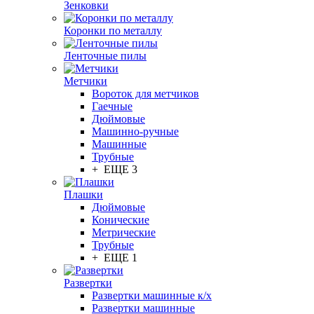
Зенковки
Коронки по металлу
Ленточные пилы
Метчики
Вороток для метчиков
Гаечные
Дюймовые
Машинно-ручные
Машинные
Трубные
+ ЕЩЕ 3
Плашки
Дюймовые
Конические
Метрические
Трубные
+ ЕЩЕ 1
Развертки
Развертки машинные к/х
Развертки машинные