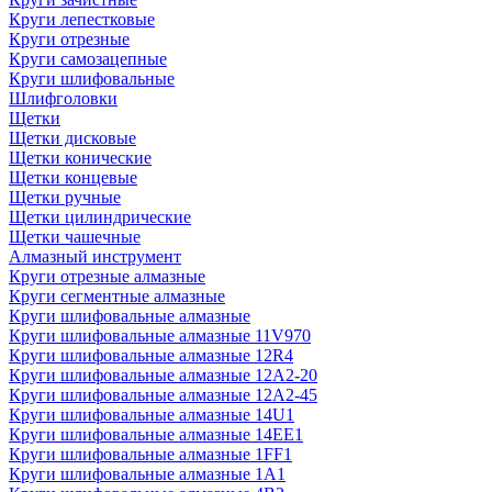
Круги лепестковые
Круги отрезные
Круги самозацепные
Круги шлифовальные
Шлифголовки
Щетки
Щетки дисковые
Щетки конические
Щетки концевые
Щетки ручные
Щетки цилиндрические
Щетки чашечные
Алмазный инструмент
Круги отрезные алмазные
Круги сегментные алмазные
Круги шлифовальные алмазные
Круги шлифовальные алмазные 11V970
Круги шлифовальные алмазные 12R4
Круги шлифовальные алмазные 12А2-20
Круги шлифовальные алмазные 12А2-45
Круги шлифовальные алмазные 14U1
Круги шлифовальные алмазные 14ЕЕ1
Круги шлифовальные алмазные 1FF1
Круги шлифовальные алмазные 1А1