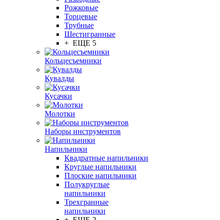
Рожковые
Торцевые
Трубные
Шестигранные
+ ЕЩЕ 5
Кольцесъемники
Кувалды
Кусачки
Молотки
Наборы инструментов
Напильники
Квадратные напильники
Круглые напильники
Плоские напильники
Полукруглые
напильники
Трехгранные
напильники
+ ЕЩЕ 2