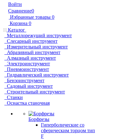
Войти
Сравнение
0
Избранные товары
0
Корзина
0
Каталог
Металлорежущий инструмент
Слесарный инструмент
Измерительный инструмент
Абразивный инструмент
Алмазный инструмент
Электроинструмент
Пневмоинструмент
Гидравлический инструмент
Бензоинструмент
Садовый инструмент
Строительный инструмент
Станки
Оснастка станочная
Борфрезы
Гиперболические cо
сферическим торцом тип
F