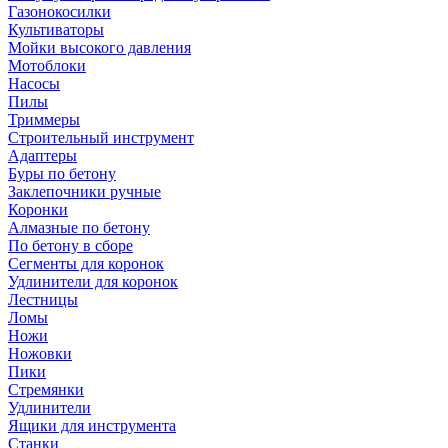
Газонокосилки
Культиваторы
Мойки высокого давления
Мотоблоки
Насосы
Пилы
Триммеры
Строительный инструмент
Адаптеры
Буры по бетону
Заклепочники ручные
Коронки
Алмазные по бетону
По бетону в сборе
Сегменты для коронок
Удлинители для коронок
Лестницы
Ломы
Ножи
Ножовки
Пики
Стремянки
Удлинители
Ящики для инструмента
Станки