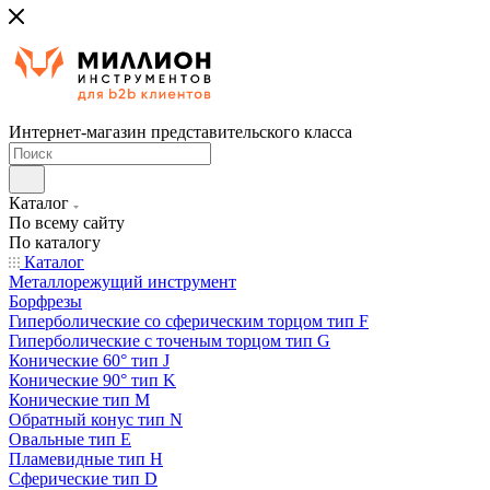
Интернет-магазин представительского класса
Каталог
По всему сайту
По каталогу
Каталог
Металлорежущий инструмент
Борфрезы
Гиперболические cо сферическим торцом тип F
Гиперболические с точеным торцом тип G
Конические 60° тип J
Конические 90° тип K
Конические тип M
Обратный конус тип N
Овальные тип E
Пламевидные тип H
Сферические тип D