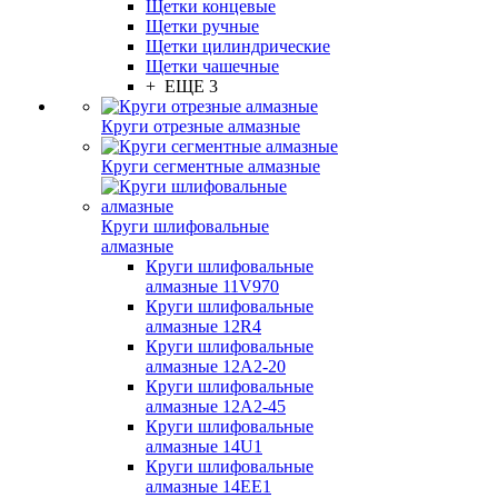
Щетки концевые
Щетки ручные
Щетки цилиндрические
Щетки чашечные
+ ЕЩЕ 3
Круги отрезные алмазные
Круги сегментные алмазные
Круги шлифовальные
алмазные
Круги шлифовальные
алмазные 11V970
Круги шлифовальные
алмазные 12R4
Круги шлифовальные
алмазные 12А2-20
Круги шлифовальные
алмазные 12А2-45
Круги шлифовальные
алмазные 14U1
Круги шлифовальные
алмазные 14ЕЕ1