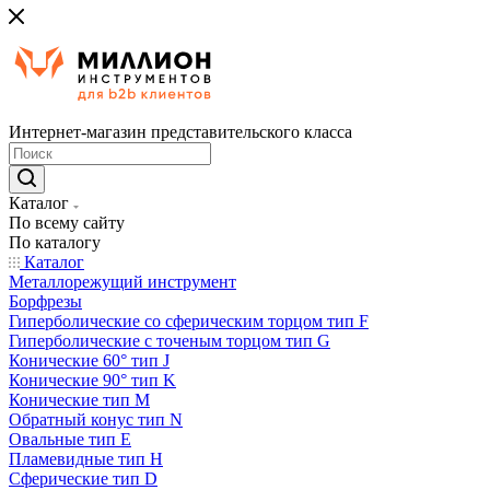
Интернет-магазин представительского класса
Каталог
По всему сайту
По каталогу
Каталог
Металлорежущий инструмент
Борфрезы
Гиперболические cо сферическим торцом тип F
Гиперболические с точеным торцом тип G
Конические 60° тип J
Конические 90° тип K
Конические тип M
Обратный конус тип N
Овальные тип E
Пламевидные тип H
Сферические тип D