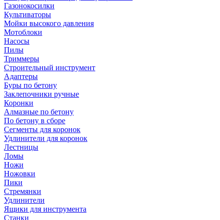
Газонокосилки
Культиваторы
Мойки высокого давления
Мотоблоки
Насосы
Пилы
Триммеры
Строительный инструмент
Адаптеры
Буры по бетону
Заклепочники ручные
Коронки
Алмазные по бетону
По бетону в сборе
Сегменты для коронок
Удлинители для коронок
Лестницы
Ломы
Ножи
Ножовки
Пики
Стремянки
Удлинители
Ящики для инструмента
Станки