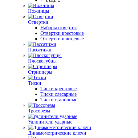
Ножницы
Отвертки
Наборы отверток
Отвертки крестовые
Отвертки шлицевые
Пассатижи
Плоскогубцы
Стрипперы
Тиски
Тиски крестовые
Тиски слесарные
Тиски станочные
Тросорезы
Удлинители ударные
Динамометрические ключи