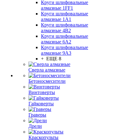
Круги шлифовальные
алмазные 1FF1
Круги шлифовальные
алмазные 1А1
Круги шлифовальные
алмазные 4В2
Круги шлифовальные
алмазные 6A2
Круги шлифовальные
алмазные 9А3
+ ЕЩЕ 8
Сверла алмазные
Бетоносмесители
Винтоверты
Гайковерты
Граверы
Дрели
Краскопульты