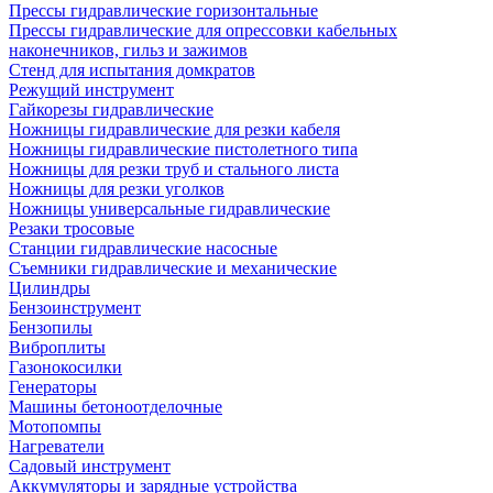
Прессы гидравлические горизонтальные
Прессы гидравлические для опрессовки кабельных
наконечников, гильз и зажимов
Стенд для испытания домкратов
Режущий инструмент
Гайкорезы гидравлические
Ножницы гидравлические для резки кабеля
Ножницы гидравлические пистолетного типа
Ножницы для резки труб и стального листа
Ножницы для резки уголков
Ножницы универсальные гидравлические
Резаки тросовые
Станции гидравлические насосные
Съемники гидравлические и механические
Цилиндры
Бензоинструмент
Бензопилы
Виброплиты
Газонокосилки
Генераторы
Машины бетоноотделочные
Мотопомпы
Нагреватели
Садовый инструмент
Аккумуляторы и зарядные устройства