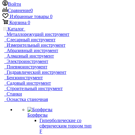
Войти
Сравнение
0
Избранные товары
0
Корзина
0
Каталог
Металлорежущий инструмент
Слесарный инструмент
Измерительный инструмент
Абразивный инструмент
Алмазный инструмент
Электроинструмент
Пневмоинструмент
Гидравлический инструмент
Бензоинструмент
Садовый инструмент
Строительный инструмент
Станки
Оснастка станочная
Борфрезы
Гиперболические cо
сферическим торцом тип
F