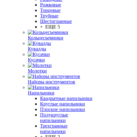
Рожковые
Торцевые
Трубные
Шестигранные
+ ЕЩЕ 5
Кольцесъемники
Кувалды
Кусачки
Молотки
Наборы инструментов
Напильники
Квадратные напильники
Круглые напильники
Плоские напильники
Полукруглые
напильники
Трехгранные
напильники
+ ЕЩЕ 2