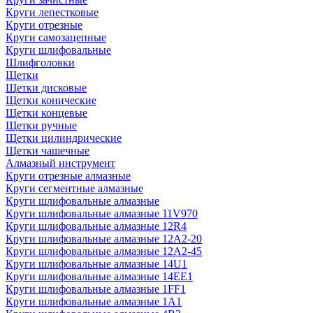
Круги лепестковые
Круги отрезные
Круги самозацепные
Круги шлифовальные
Шлифголовки
Щетки
Щетки дисковые
Щетки конические
Щетки концевые
Щетки ручные
Щетки цилиндрические
Щетки чашечные
Алмазный инструмент
Круги отрезные алмазные
Круги сегментные алмазные
Круги шлифовальные алмазные
Круги шлифовальные алмазные 11V970
Круги шлифовальные алмазные 12R4
Круги шлифовальные алмазные 12А2-20
Круги шлифовальные алмазные 12А2-45
Круги шлифовальные алмазные 14U1
Круги шлифовальные алмазные 14ЕЕ1
Круги шлифовальные алмазные 1FF1
Круги шлифовальные алмазные 1А1