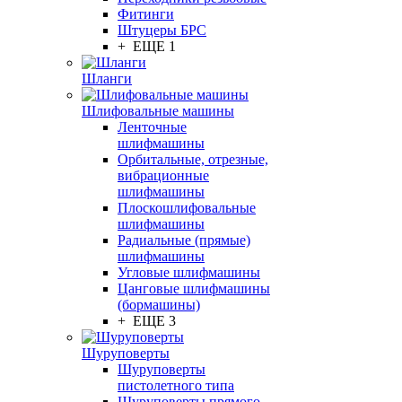
Фитинги
Штуцеры БРС
+ ЕЩЕ 1
Шланги
Шлифовальные машины
Ленточные
шлифмашины
Орбитальные, отрезные,
вибрационные
шлифмашины
Плоскошлифовальные
шлифмашины
Радиальные (прямые)
шлифмашины
Угловые шлифмашины
Цанговые шлифмашины
(бормашины)
+ ЕЩЕ 3
Шуруповерты
Шуруповерты
пистолетного типа
Шуруповерты прямого