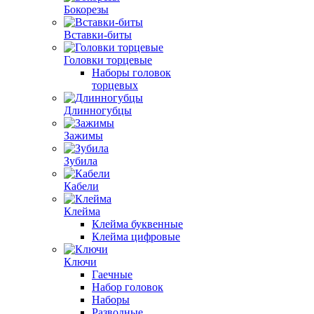
Бокорезы
Вставки-биты
Головки торцевые
Наборы головок
торцевых
Длинногубцы
Зажимы
Зубила
Кабели
Клейма
Клейма буквенные
Клейма цифровые
Ключи
Гаечные
Набор головок
Наборы
Разводные