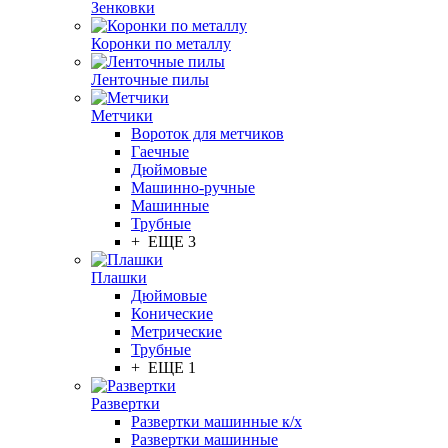
Зенковки
Коронки по металлу
Ленточные пилы
Метчики
Вороток для метчиков
Гаечные
Дюймовые
Машинно-ручные
Машинные
Трубные
+ ЕЩЕ 3
Плашки
Дюймовые
Конические
Метрические
Трубные
+ ЕЩЕ 1
Развертки
Развертки машинные к/х
Развертки машинные