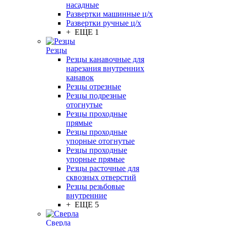
насадные
Развертки машинные ц/х
Развертки ручные ц/х
+ ЕЩЕ 1
Резцы
Резцы канавочные для
нарезания внутренних
канавок
Резцы отрезные
Резцы подрезные
отогнутые
Резцы проходные
прямые
Резцы проходные
упорные отогнутые
Резцы проходные
упорные прямые
Резцы расточные для
сквозных отверстий
Резцы резьбовые
внутренние
+ ЕЩЕ 5
Сверла