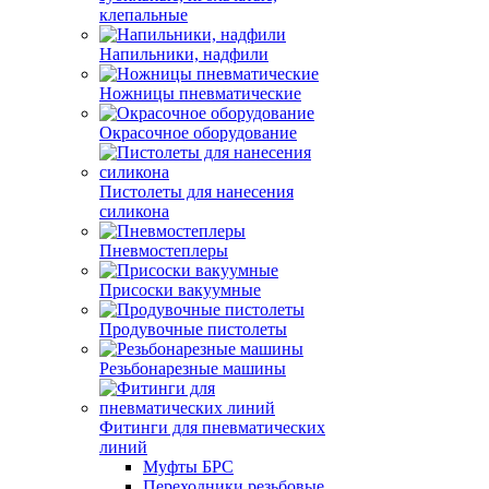
клепальные
Напильники, надфили
Ножницы пневматические
Окрасочное оборудование
Пистолеты для нанесения
силикона
Пневмостеплеры
Присоски вакуумные
Продувочные пистолеты
Резьбонарезные машины
Фитинги для пневматических
линий
Муфты БРС
Переходники резьбовые