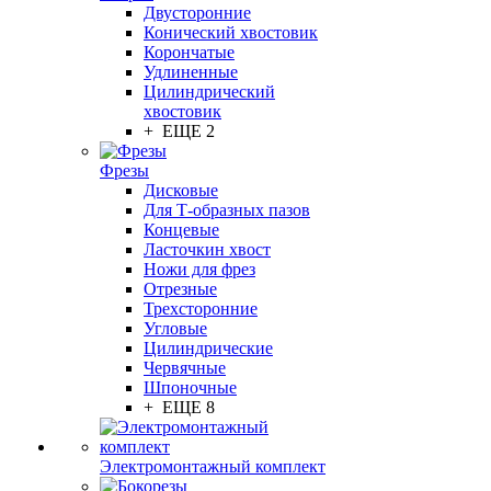
Двусторонние
Конический хвостовик
Корончатые
Удлиненные
Цилиндрический
хвостовик
+ ЕЩЕ 2
Фрезы
Дисковые
Для Т-образных пазов
Концевые
Ласточкин хвост
Ножи для фрез
Отрезные
Трехсторонние
Угловые
Цилиндрические
Червячные
Шпоночные
+ ЕЩЕ 8
Электромонтажный комплект