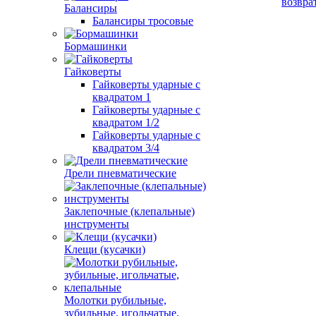
возвра
Балансиры
Балансиры тросовые
Бормашинки
Гайковерты
Гайковерты ударные с
квадратом 1
Гайковерты ударные с
квадратом 1/2
Гайковерты ударные с
квадратом 3/4
Дрели пневматические
Заклепочные (клепальные)
инструменты
Клещи (кусачки)
Молотки рубильные,
зубильные, игольчатые,