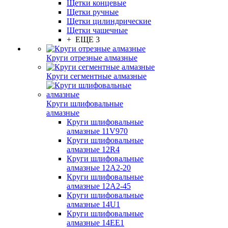
Щетки концевые
Щетки ручные
Щетки цилиндрические
Щетки чашечные
+ ЕЩЕ 3
Круги отрезные алмазные
Круги сегментные алмазные
Круги шлифовальные
алмазные
Круги шлифовальные
алмазные 11V970
Круги шлифовальные
алмазные 12R4
Круги шлифовальные
алмазные 12А2-20
Круги шлифовальные
алмазные 12А2-45
Круги шлифовальные
алмазные 14U1
Круги шлифовальные
алмазные 14ЕЕ1