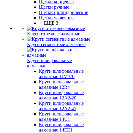
Щетки концевые
Щетки ручные
Щетки цилиндрические
Щетки чашечные
+ ЕЩЕ 3
Круги отрезные алмазные
Круги сегментные алмазные
Круги шлифовальные
алмазные
Круги шлифовальные
алмазные 11V970
Круги шлифовальные
алмазные 12R4
Круги шлифовальные
алмазные 12А2-20
Круги шлифовальные
алмазные 12А2-45
Круги шлифовальные
алмазные 14U1
Круги шлифовальные
алмазные 14ЕЕ1