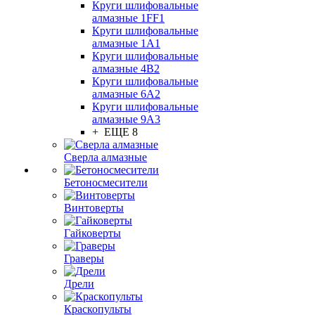
Круги шлифовальные
алмазные 1FF1
Круги шлифовальные
алмазные 1А1
Круги шлифовальные
алмазные 4В2
Круги шлифовальные
алмазные 6A2
Круги шлифовальные
алмазные 9А3
+ ЕЩЕ 8
Сверла алмазные
Бетоносмесители
Винтоверты
Гайковерты
Граверы
Дрели
Краскопульты