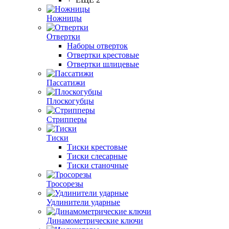
Ножницы
Отвертки
Наборы отверток
Отвертки крестовые
Отвертки шлицевые
Пассатижи
Плоскогубцы
Стрипперы
Тиски
Тиски крестовые
Тиски слесарные
Тиски станочные
Тросорезы
Удлинители ударные
Динамометрические ключи