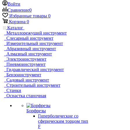
Войти
Сравнение
0
Избранные товары
0
Корзина
0
Каталог
Металлорежущий инструмент
Слесарный инструмент
Измерительный инструмент
Абразивный инструмент
Алмазный инструмент
Электроинструмент
Пневмоинструмент
Гидравлический инструмент
Бензоинструмент
Садовый инструмент
Строительный инструмент
Станки
Оснастка станочная
Борфрезы
Гиперболические cо
сферическим торцом тип
F