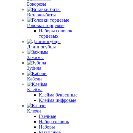
Бокорезы
Вставки-биты
Головки торцевые
Наборы головок
торцевых
Длинногубцы
Зажимы
Зубила
Кабели
Клейма
Клейма буквенные
Клейма цифровые
Ключи
Гаечные
Набор головок
Наборы
Разводные