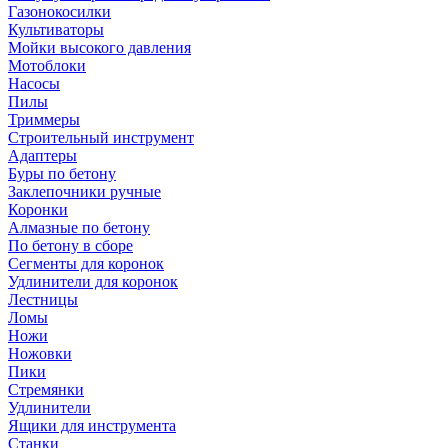
Газонокосилки
Культиваторы
Мойки высокого давления
Мотоблоки
Насосы
Пилы
Триммеры
Строительный инструмент
Адаптеры
Буры по бетону
Заклепочники ручные
Коронки
Алмазные по бетону
По бетону в сборе
Сегменты для коронок
Удлинители для коронок
Лестницы
Ломы
Ножи
Ножовки
Пики
Стремянки
Удлинители
Ящики для инструмента
Станки