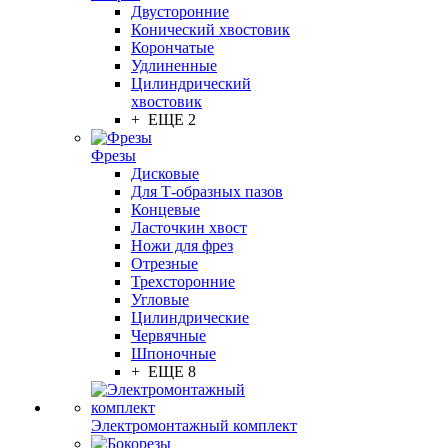
Двусторонние
Конический хвостовик
Корончатые
Удлиненные
Цилиндрический
хвостовик
+ ЕЩЕ 2
Фрезы
Дисковые
Для Т-образных пазов
Концевые
Ласточкин хвост
Ножи для фрез
Отрезные
Трехсторонние
Угловые
Цилиндрические
Червячные
Шпоночные
+ ЕЩЕ 8
Электромонтажный комплект