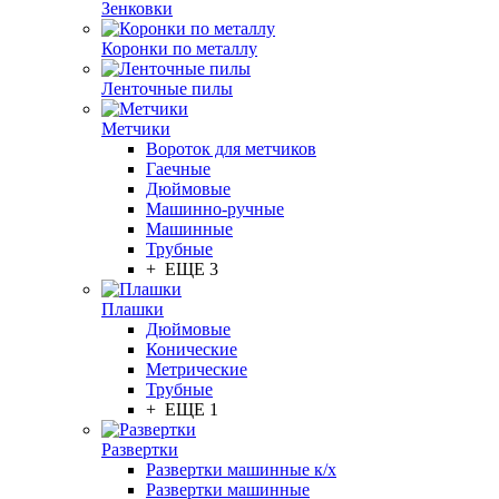
Зенковки
Коронки по металлу
Ленточные пилы
Метчики
Вороток для метчиков
Гаечные
Дюймовые
Машинно-ручные
Машинные
Трубные
+ ЕЩЕ 3
Плашки
Дюймовые
Конические
Метрические
Трубные
+ ЕЩЕ 1
Развертки
Развертки машинные к/х
Развертки машинные