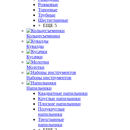
Рожковые
Торцевые
Трубные
Шестигранные
+ ЕЩЕ 5
Кольцесъемники
Кувалды
Кусачки
Молотки
Наборы инструментов
Напильники
Квадратные напильники
Круглые напильники
Плоские напильники
Полукруглые
напильники
Трехгранные
напильники
+ ЕЩЕ 2