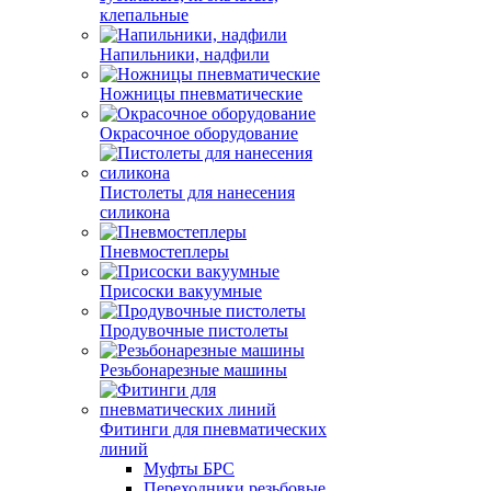
клепальные
Напильники, надфили
Ножницы пневматические
Окрасочное оборудование
Пистолеты для нанесения
силикона
Пневмостеплеры
Присоски вакуумные
Продувочные пистолеты
Резьбонарезные машины
Фитинги для пневматических
линий
Муфты БРС
Переходники резьбовые