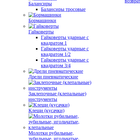
возвра
Балансиры
Балансиры тросовые
Бормашинки
Гайковерты
Гайковерты ударные с
квадратом 1
Гайковерты ударные с
квадратом 1/2
Гайковерты ударные с
квадратом 3/4
Дрели пневматические
Заклепочные (клепальные)
инструменты
Клещи (кусачки)
Молотки рубильные,
зубильные, игольчатые,