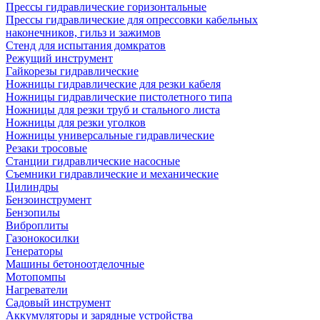
Прессы гидравлические горизонтальные
Прессы гидравлические для опрессовки кабельных
наконечников, гильз и зажимов
Стенд для испытания домкратов
Режущий инструмент
Гайкорезы гидравлические
Ножницы гидравлические для резки кабеля
Ножницы гидравлические пистолетного типа
Ножницы для резки труб и стального листа
Ножницы для резки уголков
Ножницы универсальные гидравлические
Резаки тросовые
Станции гидравлические насосные
Съемники гидравлические и механические
Цилиндры
Бензоинструмент
Бензопилы
Виброплиты
Газонокосилки
Генераторы
Машины бетоноотделочные
Мотопомпы
Нагреватели
Садовый инструмент
Аккумуляторы и зарядные устройства