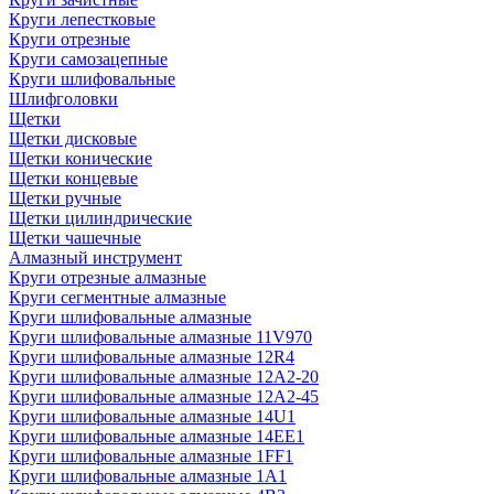
Круги лепестковые
Круги отрезные
Круги самозацепные
Круги шлифовальные
Шлифголовки
Щетки
Щетки дисковые
Щетки конические
Щетки концевые
Щетки ручные
Щетки цилиндрические
Щетки чашечные
Алмазный инструмент
Круги отрезные алмазные
Круги сегментные алмазные
Круги шлифовальные алмазные
Круги шлифовальные алмазные 11V970
Круги шлифовальные алмазные 12R4
Круги шлифовальные алмазные 12А2-20
Круги шлифовальные алмазные 12А2-45
Круги шлифовальные алмазные 14U1
Круги шлифовальные алмазные 14ЕЕ1
Круги шлифовальные алмазные 1FF1
Круги шлифовальные алмазные 1А1