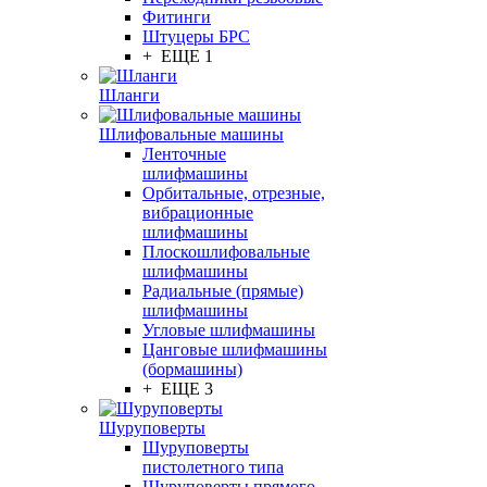
Фитинги
Штуцеры БРС
+ ЕЩЕ 1
Шланги
Шлифовальные машины
Ленточные
шлифмашины
Орбитальные, отрезные,
вибрационные
шлифмашины
Плоскошлифовальные
шлифмашины
Радиальные (прямые)
шлифмашины
Угловые шлифмашины
Цанговые шлифмашины
(бормашины)
+ ЕЩЕ 3
Шуруповерты
Шуруповерты
пистолетного типа
Шуруповерты прямого