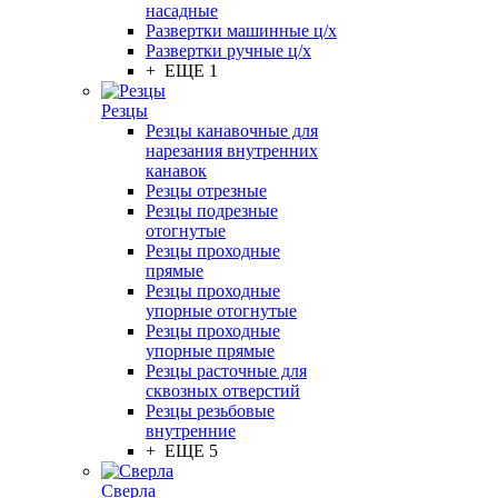
насадные
Развертки машинные ц/х
Развертки ручные ц/х
+ ЕЩЕ 1
Резцы
Резцы канавочные для
нарезания внутренних
канавок
Резцы отрезные
Резцы подрезные
отогнутые
Резцы проходные
прямые
Резцы проходные
упорные отогнутые
Резцы проходные
упорные прямые
Резцы расточные для
сквозных отверстий
Резцы резьбовые
внутренние
+ ЕЩЕ 5
Сверла