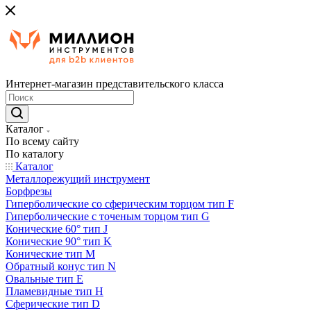
Интернет-магазин представительского класса
Каталог
По всему сайту
По каталогу
Каталог
Металлорежущий инструмент
Борфрезы
Гиперболические cо сферическим торцом тип F
Гиперболические с точеным торцом тип G
Конические 60° тип J
Конические 90° тип K
Конические тип M
Обратный конус тип N
Овальные тип E
Пламевидные тип H
Сферические тип D