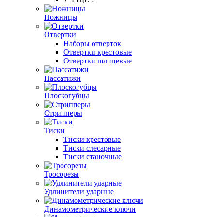
Ножницы
Отвертки
Наборы отверток
Отвертки крестовые
Отвертки шлицевые
Пассатижи
Плоскогубцы
Стрипперы
Тиски
Тиски крестовые
Тиски слесарные
Тиски станочные
Тросорезы
Удлинители ударные
Динамометрические ключи