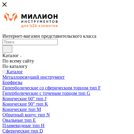
Интернет-магазин представительского класса
Каталог
По всему сайту
По каталогу
Каталог
Металлорежущий инструмент
Борфрезы
Гиперболические cо сферическим торцом тип F
Гиперболические с точеным торцом тип G
Конические 60° тип J
Конические 90° тип K
Конические тип M
Обратный конус тип N
Овальные тип E
Пламевидные тип H
Сферические тип D