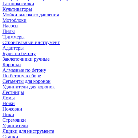
Газонокосилки
Культиваторы
Мойки высокого давления
Мотоблоки
Насосы
Пилы
Триммеры
Строительный инструмент
Адаптеры
Буры по бетону
Заклепочники ручные
Коронки
Алмазные по бетону
По бетону в сборе
Сегменты для коронок
Удлинители для коронок
Лестницы
Ломы
Ножи
Ножовки
Пики
Стремянки
Удлинители
Ящики для инструмента
Станки