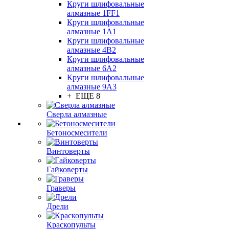
Круги шлифовальные
алмазные 1FF1
Круги шлифовальные
алмазные 1А1
Круги шлифовальные
алмазные 4В2
Круги шлифовальные
алмазные 6A2
Круги шлифовальные
алмазные 9А3
+ ЕЩЕ 8
Сверла алмазные
Бетоносмесители
Винтоверты
Гайковерты
Граверы
Дрели
Краскопульты