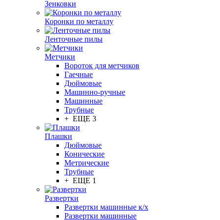
Зенковки
Коронки по металлу
Ленточные пилы
Метчики
Вороток для метчиков
Гаечные
Дюймовые
Машинно-ручные
Машинные
Трубные
+ ЕЩЕ 3
Плашки
Дюймовые
Конические
Метрические
Трубные
+ ЕЩЕ 1
Развертки
Развертки машинные к/х
Развертки машинные