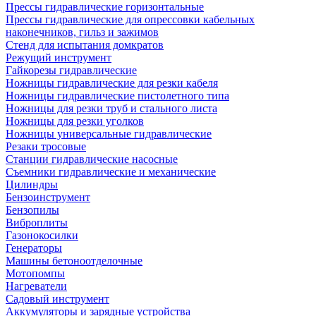
Прессы гидравлические горизонтальные
Прессы гидравлические для опрессовки кабельных
наконечников, гильз и зажимов
Стенд для испытания домкратов
Режущий инструмент
Гайкорезы гидравлические
Ножницы гидравлические для резки кабеля
Ножницы гидравлические пистолетного типа
Ножницы для резки труб и стального листа
Ножницы для резки уголков
Ножницы универсальные гидравлические
Резаки тросовые
Станции гидравлические насосные
Съемники гидравлические и механические
Цилиндры
Бензоинструмент
Бензопилы
Виброплиты
Газонокосилки
Генераторы
Машины бетоноотделочные
Мотопомпы
Нагреватели
Садовый инструмент
Аккумуляторы и зарядные устройства