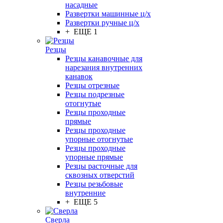
насадные
Развертки машинные ц/х
Развертки ручные ц/х
+ ЕЩЕ 1
Резцы
Резцы канавочные для
нарезания внутренних
канавок
Резцы отрезные
Резцы подрезные
отогнутые
Резцы проходные
прямые
Резцы проходные
упорные отогнутые
Резцы проходные
упорные прямые
Резцы расточные для
сквозных отверстий
Резцы резьбовые
внутренние
+ ЕЩЕ 5
Сверла