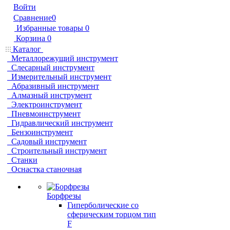
Войти
Сравнение
0
Избранные товары
0
Корзина
0
Каталог
Металлорежущий инструмент
Слесарный инструмент
Измерительный инструмент
Абразивный инструмент
Алмазный инструмент
Электроинструмент
Пневмоинструмент
Гидравлический инструмент
Бензоинструмент
Садовый инструмент
Строительный инструмент
Станки
Оснастка станочная
Борфрезы
Гиперболические cо
сферическим торцом тип
F