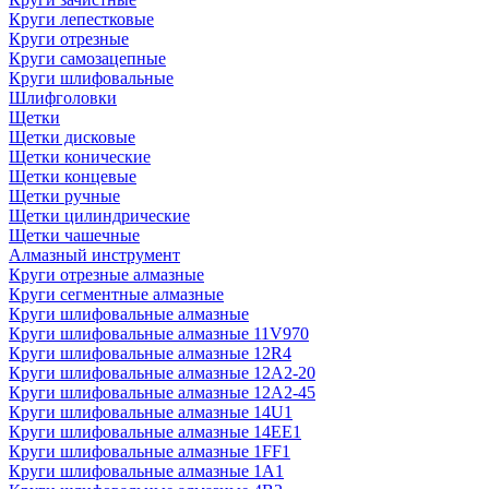
Круги лепестковые
Круги отрезные
Круги самозацепные
Круги шлифовальные
Шлифголовки
Щетки
Щетки дисковые
Щетки конические
Щетки концевые
Щетки ручные
Щетки цилиндрические
Щетки чашечные
Алмазный инструмент
Круги отрезные алмазные
Круги сегментные алмазные
Круги шлифовальные алмазные
Круги шлифовальные алмазные 11V970
Круги шлифовальные алмазные 12R4
Круги шлифовальные алмазные 12А2-20
Круги шлифовальные алмазные 12А2-45
Круги шлифовальные алмазные 14U1
Круги шлифовальные алмазные 14ЕЕ1
Круги шлифовальные алмазные 1FF1
Круги шлифовальные алмазные 1А1