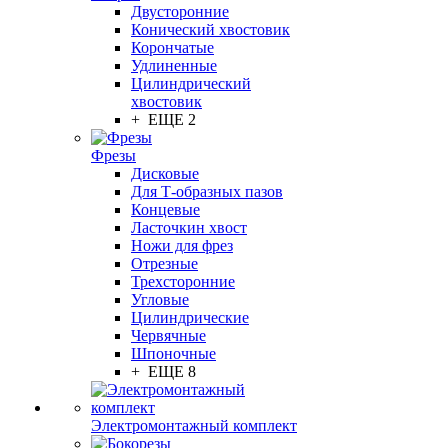
Двусторонние
Конический хвостовик
Корончатые
Удлиненные
Цилиндрический
хвостовик
+ ЕЩЕ 2
Фрезы
Дисковые
Для Т-образных пазов
Концевые
Ласточкин хвост
Ножи для фрез
Отрезные
Трехсторонние
Угловые
Цилиндрические
Червячные
Шпоночные
+ ЕЩЕ 8
Электромонтажный комплект