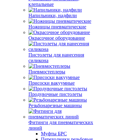
клепальные
Напильники, надфили
Ножницы пневматические
Окрасочное оборудование
Пистолеты для нанесения
силикона
Пневмостеплеры
Присоски вакуумные
Продувочные пистолеты
Резьбонарезные машины
Фитинги для пневматических
линий
Муфты БРС
Переходники резьбовые