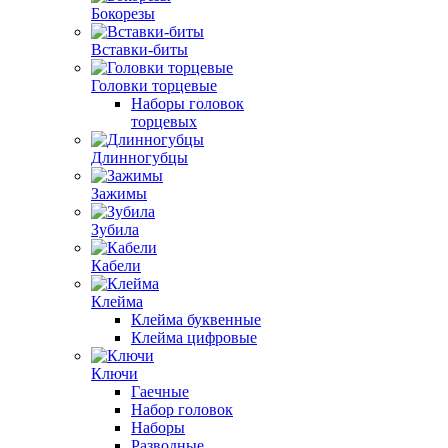
Бокорезы
Вставки-биты
Головки торцевые
Наборы головок
торцевых
Длинногубцы
Зажимы
Зубила
Кабели
Клейма
Клейма буквенные
Клейма цифровые
Ключи
Гаечные
Набор головок
Наборы
Разводные