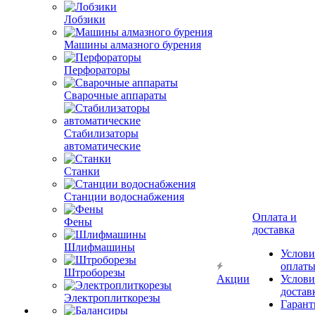
Лобзики
Машины алмазного бурения
Перфораторы
Сварочные аппараты
Стабилизаторы
автоматические
Станки
Станции водоснабжения
Оплата и
Фены
доставка
Шлифмашины
Услови
оплат
Штроборезы
Акции
Услови
достав
Электроплиткорезы
Гарант