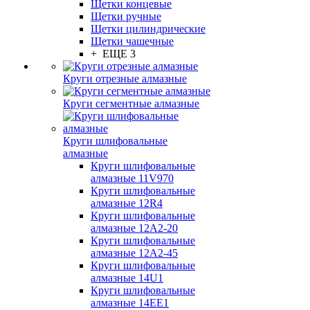
Щетки концевые
Щетки ручные
Щетки цилиндрические
Щетки чашечные
+ ЕЩЕ 3
Круги отрезные алмазные
Круги сегментные алмазные
Круги шлифовальные
алмазные
Круги шлифовальные
алмазные 11V970
Круги шлифовальные
алмазные 12R4
Круги шлифовальные
алмазные 12А2-20
Круги шлифовальные
алмазные 12А2-45
Круги шлифовальные
алмазные 14U1
Круги шлифовальные
алмазные 14ЕЕ1