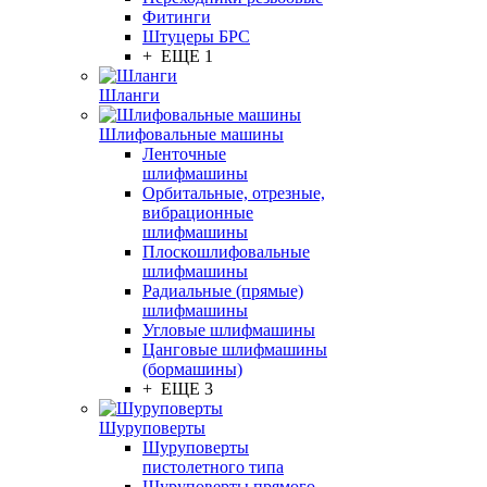
Фитинги
Штуцеры БРС
+ ЕЩЕ 1
Шланги
Шлифовальные машины
Ленточные
шлифмашины
Орбитальные, отрезные,
вибрационные
шлифмашины
Плоскошлифовальные
шлифмашины
Радиальные (прямые)
шлифмашины
Угловые шлифмашины
Цанговые шлифмашины
(бормашины)
+ ЕЩЕ 3
Шуруповерты
Шуруповерты
пистолетного типа
Шуруповерты прямого