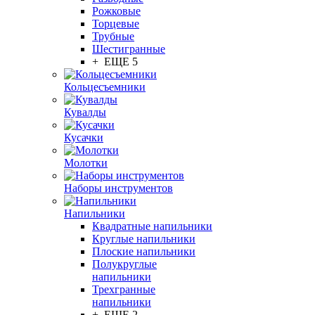
Рожковые
Торцевые
Трубные
Шестигранные
+ ЕЩЕ 5
Кольцесъемники
Кувалды
Кусачки
Молотки
Наборы инструментов
Напильники
Квадратные напильники
Круглые напильники
Плоские напильники
Полукруглые
напильники
Трехгранные
напильники
+ ЕЩЕ 2