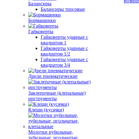
возвра
Балансиры
Балансиры тросовые
Бормашинки
Гайковерты
Гайковерты ударные с
квадратом 1
Гайковерты ударные с
квадратом 1/2
Гайковерты ударные с
квадратом 3/4
Дрели пневматические
Заклепочные (клепальные)
инструменты
Клещи (кусачки)
Молотки рубильные,
зубильные, игольчатые,