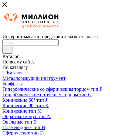
Интернет-магазин представительского класса
Каталог
По всему сайту
По каталогу
Каталог
Металлорежущий инструмент
Борфрезы
Гиперболические cо сферическим торцом тип F
Гиперболические с точеным торцом тип G
Конические 60° тип J
Конические 90° тип K
Конические тип M
Обратный конус тип N
Овальные тип E
Пламевидные тип H
Сферические тип D