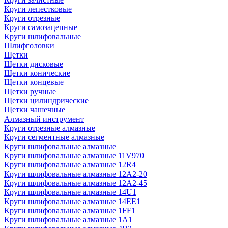
Круги лепестковые
Круги отрезные
Круги самозацепные
Круги шлифовальные
Шлифголовки
Щетки
Щетки дисковые
Щетки конические
Щетки концевые
Щетки ручные
Щетки цилиндрические
Щетки чашечные
Алмазный инструмент
Круги отрезные алмазные
Круги сегментные алмазные
Круги шлифовальные алмазные
Круги шлифовальные алмазные 11V970
Круги шлифовальные алмазные 12R4
Круги шлифовальные алмазные 12А2-20
Круги шлифовальные алмазные 12А2-45
Круги шлифовальные алмазные 14U1
Круги шлифовальные алмазные 14ЕЕ1
Круги шлифовальные алмазные 1FF1
Круги шлифовальные алмазные 1А1