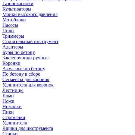
Газонокосилки
Культиваторы
Мойки высокого давления
Мотоблоки
Насосы
Пилы
Триммеры
Строительный инструмент
Адаптеры
Буры по бетону
Заклепочники ручные
Коронки
Алмазные по бетону
По бетону в сборе
Сегменты для коронок
Удлинители для коронок
Лестницы
Ломы
Ножи
Ножовки
Пики
Стремянки
Удлинители
Ящики для инструмента
Станки