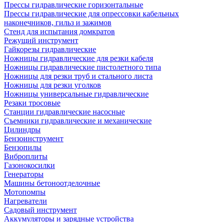
Прессы гидравлические горизонтальные
Прессы гидравлические для опрессовки кабельных
наконечников, гильз и зажимов
Стенд для испытания домкратов
Режущий инструмент
Гайкорезы гидравлические
Ножницы гидравлические для резки кабеля
Ножницы гидравлические пистолетного типа
Ножницы для резки труб и стального листа
Ножницы для резки уголков
Ножницы универсальные гидравлические
Резаки тросовые
Станции гидравлические насосные
Съемники гидравлические и механические
Цилиндры
Бензоинструмент
Бензопилы
Виброплиты
Газонокосилки
Генераторы
Машины бетоноотделочные
Мотопомпы
Нагреватели
Садовый инструмент
Аккумуляторы и зарядные устройства