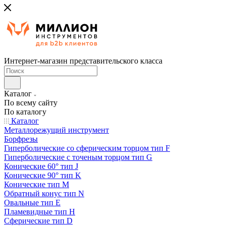
Интернет-магазин представительского класса
Каталог
По всему сайту
По каталогу
Каталог
Металлорежущий инструмент
Борфрезы
Гиперболические cо сферическим торцом тип F
Гиперболические с точеным торцом тип G
Конические 60° тип J
Конические 90° тип K
Конические тип M
Обратный конус тип N
Овальные тип E
Пламевидные тип H
Сферические тип D