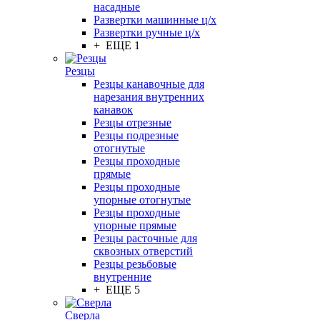
насадные
Развертки машинные ц/х
Развертки ручные ц/х
+ ЕЩЕ 1
Резцы
Резцы канавочные для
нарезания внутренних
канавок
Резцы отрезные
Резцы подрезные
отогнутые
Резцы проходные
прямые
Резцы проходные
упорные отогнутые
Резцы проходные
упорные прямые
Резцы расточные для
сквозных отверстий
Резцы резьбовые
внутренние
+ ЕЩЕ 5
Сверла