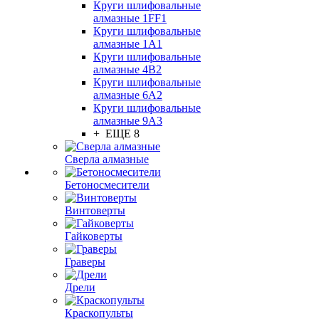
Круги шлифовальные
алмазные 1FF1
Круги шлифовальные
алмазные 1А1
Круги шлифовальные
алмазные 4В2
Круги шлифовальные
алмазные 6A2
Круги шлифовальные
алмазные 9А3
+ ЕЩЕ 8
Сверла алмазные
Бетоносмесители
Винтоверты
Гайковерты
Граверы
Дрели
Краскопульты