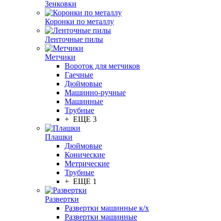
Зенковки
Коронки по металлу
Ленточные пилы
Метчики
Вороток для метчиков
Гаечные
Дюймовые
Машинно-ручные
Машинные
Трубные
+ ЕЩЕ 3
Плашки
Дюймовые
Конические
Метрические
Трубные
+ ЕЩЕ 1
Развертки
Развертки машинные к/х
Развертки машинные