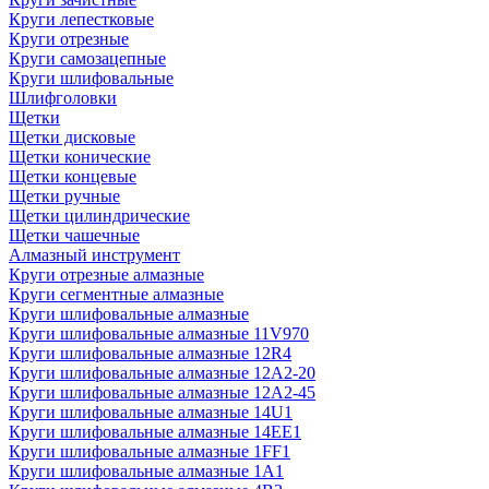
Круги лепестковые
Круги отрезные
Круги самозацепные
Круги шлифовальные
Шлифголовки
Щетки
Щетки дисковые
Щетки конические
Щетки концевые
Щетки ручные
Щетки цилиндрические
Щетки чашечные
Алмазный инструмент
Круги отрезные алмазные
Круги сегментные алмазные
Круги шлифовальные алмазные
Круги шлифовальные алмазные 11V970
Круги шлифовальные алмазные 12R4
Круги шлифовальные алмазные 12А2-20
Круги шлифовальные алмазные 12А2-45
Круги шлифовальные алмазные 14U1
Круги шлифовальные алмазные 14ЕЕ1
Круги шлифовальные алмазные 1FF1
Круги шлифовальные алмазные 1А1