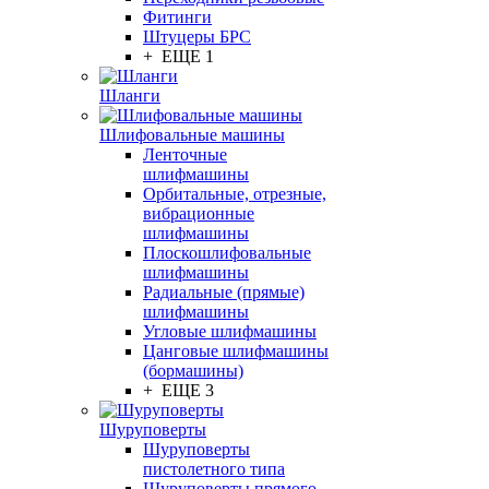
Фитинги
Штуцеры БРС
+ ЕЩЕ 1
Шланги
Шлифовальные машины
Ленточные
шлифмашины
Орбитальные, отрезные,
вибрационные
шлифмашины
Плоскошлифовальные
шлифмашины
Радиальные (прямые)
шлифмашины
Угловые шлифмашины
Цанговые шлифмашины
(бормашины)
+ ЕЩЕ 3
Шуруповерты
Шуруповерты
пистолетного типа
Шуруповерты прямого