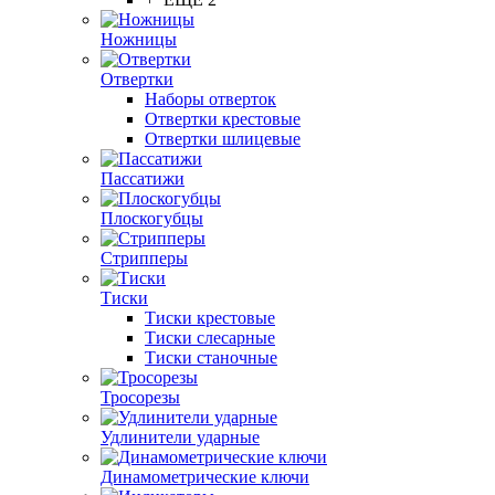
Ножницы
Отвертки
Наборы отверток
Отвертки крестовые
Отвертки шлицевые
Пассатижи
Плоскогубцы
Стрипперы
Тиски
Тиски крестовые
Тиски слесарные
Тиски станочные
Тросорезы
Удлинители ударные
Динамометрические ключи