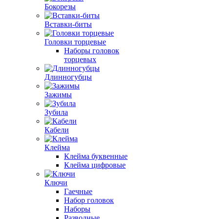
Бокорезы
Вставки-биты
Головки торцевые
Наборы головок
торцевых
Длинногубцы
Зажимы
Зубила
Кабели
Клейма
Клейма буквенные
Клейма цифровые
Ключи
Гаечные
Набор головок
Наборы
Разводные