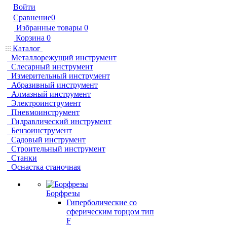
Войти
Сравнение
0
Избранные товары
0
Корзина
0
Каталог
Металлорежущий инструмент
Слесарный инструмент
Измерительный инструмент
Абразивный инструмент
Алмазный инструмент
Электроинструмент
Пневмоинструмент
Гидравлический инструмент
Бензоинструмент
Садовый инструмент
Строительный инструмент
Станки
Оснастка станочная
Борфрезы
Гиперболические cо
сферическим торцом тип
F