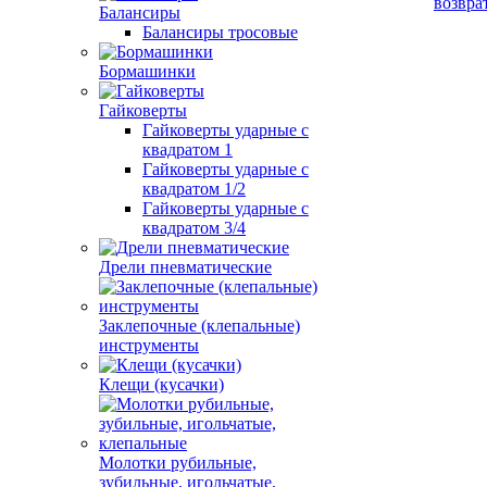
возвра
Балансиры
Балансиры тросовые
Бормашинки
Гайковерты
Гайковерты ударные с
квадратом 1
Гайковерты ударные с
квадратом 1/2
Гайковерты ударные с
квадратом 3/4
Дрели пневматические
Заклепочные (клепальные)
инструменты
Клещи (кусачки)
Молотки рубильные,
зубильные, игольчатые,