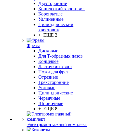
Двусторонние
Конический хвостовик
Корончатые
Удлиненные
Цилиндрический
хвостовик
+ ЕЩЕ 2
Фрезы
Дисковые
Для Т-образных пазов
Концевые
Ласточкин хвост
Ножи для фрез
Отрезные
Трехсторонние
Угловые
Цилиндрические
Червячные
Шпоночные
+ ЕЩЕ 8
Электромонтажный комплект