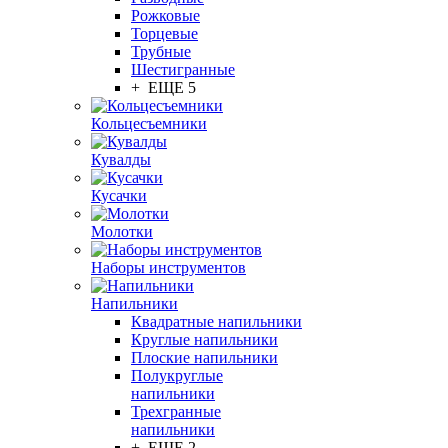
Рожковые
Торцевые
Трубные
Шестигранные
+ ЕЩЕ 5
Кольцесъемники
Кувалды
Кусачки
Молотки
Наборы инструментов
Напильники
Квадратные напильники
Круглые напильники
Плоские напильники
Полукруглые
напильники
Трехгранные
напильники
+ ЕЩЕ 2