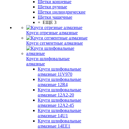
Щетки концевые
Щетки ручные
Щетки цилиндрические
Щетки чашечные
+ ЕЩЕ 3
Круги отрезные алмазные
Круги сегментные алмазные
Круги шлифовальные
алмазные
Круги шлифовальные
алмазные 11V970
Круги шлифовальные
алмазные 12R4
Круги шлифовальные
алмазные 12А2-20
Круги шлифовальные
алмазные 12А2-45
Круги шлифовальные
алмазные 14U1
Круги шлифовальные
алмазные 14ЕЕ1