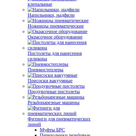
клепальные
Напильники, надфили
Ножницы пневматические
Окрасочное оборудование
Пистолеты для нанесения
силикона
Пневмостеплеры
Присоски вакуумные
Продувочные пистолеты
Резьбонарезные машины
Фитинги для пневматических
линий
Муфты БРС
Переходники резьбовые