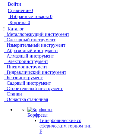
Войти
Сравнение
0
Избранные товары
0
Корзина
0
Каталог
Металлорежущий инструмент
Слесарный инструмент
Измерительный инструмент
Абразивный инструмент
Алмазный инструмент
Электроинструмент
Пневмоинструмент
Гидравлический инструмент
Бензоинструмент
Садовый инструмент
Строительный инструмент
Станки
Оснастка станочная
Борфрезы
Гиперболические cо
сферическим торцом тип
F