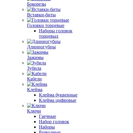
Бокорезы
Вставки-биты
Головки торцевые
Наборы головок
торцевых
Длинногубцы
Зажимы
Зубила
Кабели
Клейма
Клейма буквенные
Клейма цифровые
Ключи
Гаечные
Набор головок
Наборы
Разводные