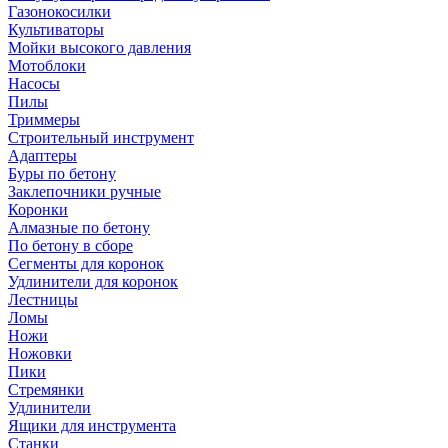
Газонокосилки
Культиваторы
Мойки высокого давления
Мотоблоки
Насосы
Пилы
Триммеры
Строительный инструмент
Адаптеры
Буры по бетону
Заклепочники ручные
Коронки
Алмазные по бетону
По бетону в сборе
Сегменты для коронок
Удлинители для коронок
Лестницы
Ломы
Ножи
Ножовки
Пики
Стремянки
Удлинители
Ящики для инструмента
Станки