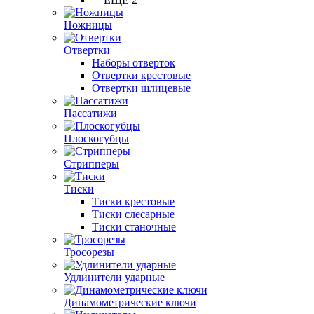
Ножницы
Отвертки
Наборы отверток
Отвертки крестовые
Отвертки шлицевые
Пассатижи
Плоскогубцы
Стрипперы
Тиски
Тиски крестовые
Тиски слесарные
Тиски станочные
Тросорезы
Удлинители ударные
Динамометрические ключи