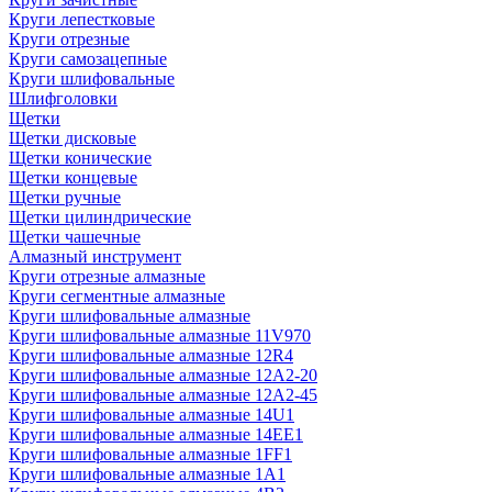
Круги лепестковые
Круги отрезные
Круги самозацепные
Круги шлифовальные
Шлифголовки
Щетки
Щетки дисковые
Щетки конические
Щетки концевые
Щетки ручные
Щетки цилиндрические
Щетки чашечные
Алмазный инструмент
Круги отрезные алмазные
Круги сегментные алмазные
Круги шлифовальные алмазные
Круги шлифовальные алмазные 11V970
Круги шлифовальные алмазные 12R4
Круги шлифовальные алмазные 12А2-20
Круги шлифовальные алмазные 12А2-45
Круги шлифовальные алмазные 14U1
Круги шлифовальные алмазные 14ЕЕ1
Круги шлифовальные алмазные 1FF1
Круги шлифовальные алмазные 1А1