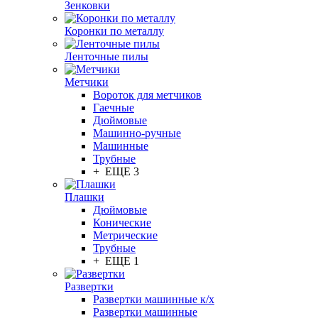
Зенковки
Коронки по металлу
Ленточные пилы
Метчики
Вороток для метчиков
Гаечные
Дюймовые
Машинно-ручные
Машинные
Трубные
+ ЕЩЕ 3
Плашки
Дюймовые
Конические
Метрические
Трубные
+ ЕЩЕ 1
Развертки
Развертки машинные к/х
Развертки машинные