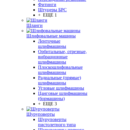
Фитинги
Штуцеры БРС
+ ЕЩЕ 1
Шланги
Шлифовальные машины
Ленточные
шлифмашины
Орбитальные, отрезные,
вибрационные
шлифмашины
Плоскошлифовальные
шлифмашины
Радиальные (прямые)
шлифмашины
Угловые шлифмашины
Цанговые шлифмашины
(бормашины)
+ ЕЩЕ 3
Шуруповерты
Шуруповерты
пистолетного типа
Шуруповерты прямого