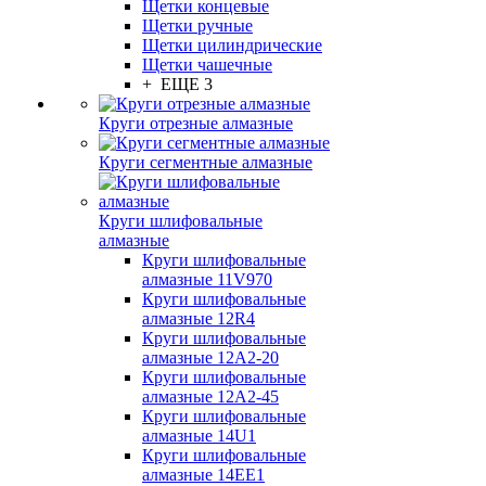
Щетки концевые
Щетки ручные
Щетки цилиндрические
Щетки чашечные
+ ЕЩЕ 3
Круги отрезные алмазные
Круги сегментные алмазные
Круги шлифовальные
алмазные
Круги шлифовальные
алмазные 11V970
Круги шлифовальные
алмазные 12R4
Круги шлифовальные
алмазные 12А2-20
Круги шлифовальные
алмазные 12А2-45
Круги шлифовальные
алмазные 14U1
Круги шлифовальные
алмазные 14ЕЕ1