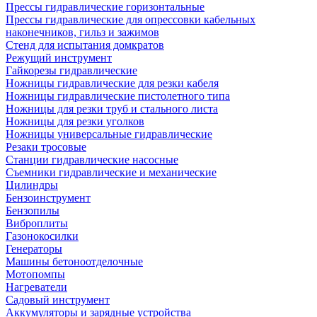
Прессы гидравлические горизонтальные
Прессы гидравлические для опрессовки кабельных
наконечников, гильз и зажимов
Стенд для испытания домкратов
Режущий инструмент
Гайкорезы гидравлические
Ножницы гидравлические для резки кабеля
Ножницы гидравлические пистолетного типа
Ножницы для резки труб и стального листа
Ножницы для резки уголков
Ножницы универсальные гидравлические
Резаки тросовые
Станции гидравлические насосные
Съемники гидравлические и механические
Цилиндры
Бензоинструмент
Бензопилы
Виброплиты
Газонокосилки
Генераторы
Машины бетоноотделочные
Мотопомпы
Нагреватели
Садовый инструмент
Аккумуляторы и зарядные устройства