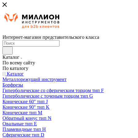
Интернет-магазин представительского класса
Каталог
По всему сайту
По каталогу
Каталог
Металлорежущий инструмент
Борфрезы
Гиперболические cо сферическим торцом тип F
Гиперболические с точеным торцом тип G
Конические 60° тип J
Конические 90° тип K
Конические тип M
Обратный конус тип N
Овальные тип E
Пламевидные тип H
Сферические тип D