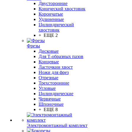
Двусторонние
Конический хвостовик
Корончатые
Удлиненные
Цилиндрический
хвостовик
+ ЕЩЕ 2
Фрезы
Дисковые
Для Т-образных пазов
Концевые
Ласточкин хвост
Ножи для фрез
Отрезные
Трехсторонние
Угловые
Цилиндрические
Червячные
Шпоночные
+ ЕЩЕ 8
Электромонтажный комплект