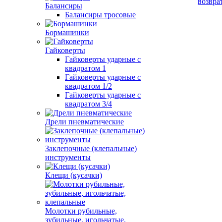
возвра
Балансиры
Балансиры тросовые
Бормашинки
Гайковерты
Гайковерты ударные с
квадратом 1
Гайковерты ударные с
квадратом 1/2
Гайковерты ударные с
квадратом 3/4
Дрели пневматические
Заклепочные (клепальные)
инструменты
Клещи (кусачки)
Молотки рубильные,
зубильные, игольчатые,