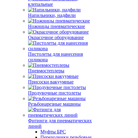
клепальные
Напильники, надфили
Ножницы пневматические
Окрасочное оборудование
Пистолеты для нанесения
силикона
Пневмостеплеры
Присоски вакуумные
Продувочные пистолеты
Резьбонарезные машины
Фитинги для пневматических
линий
Муфты БРС
Переходники резьбовые