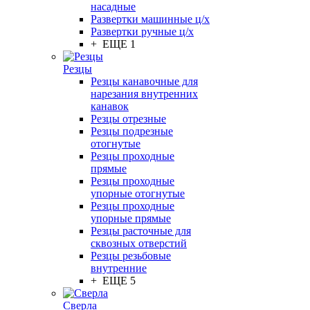
насадные
Развертки машинные ц/х
Развертки ручные ц/х
+ ЕЩЕ 1
Резцы
Резцы канавочные для
нарезания внутренних
канавок
Резцы отрезные
Резцы подрезные
отогнутые
Резцы проходные
прямые
Резцы проходные
упорные отогнутые
Резцы проходные
упорные прямые
Резцы расточные для
сквозных отверстий
Резцы резьбовые
внутренние
+ ЕЩЕ 5
Сверла