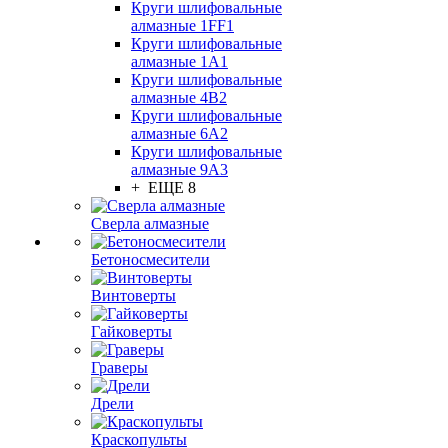
Круги шлифовальные
алмазные 1FF1
Круги шлифовальные
алмазные 1А1
Круги шлифовальные
алмазные 4В2
Круги шлифовальные
алмазные 6A2
Круги шлифовальные
алмазные 9А3
+ ЕЩЕ 8
Сверла алмазные
Бетоносмесители
Винтоверты
Гайковерты
Граверы
Дрели
Краскопульты