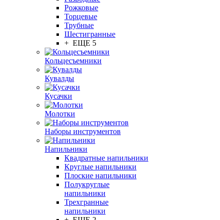
Рожковые
Торцевые
Трубные
Шестигранные
+ ЕЩЕ 5
Кольцесъемники
Кувалды
Кусачки
Молотки
Наборы инструментов
Напильники
Квадратные напильники
Круглые напильники
Плоские напильники
Полукруглые
напильники
Трехгранные
напильники
+ ЕЩЕ 2